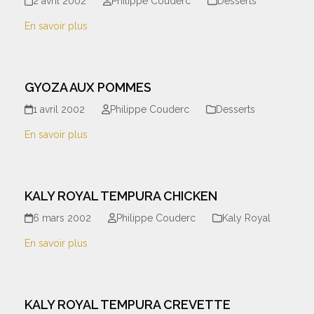
2 avril 2002
Philippe Couderc
Desserts
En savoir plus
GYOZA AUX POMMES
1 avril 2002
Philippe Couderc
Desserts
En savoir plus
KALY ROYAL TEMPURA CHICKEN
6 mars 2002
Philippe Couderc
Kaly Royal
En savoir plus
KALY ROYAL TEMPURA CREVETTE