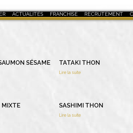
ER
ACTUALITÉS
FRANCHISE
RECRUTEMENT
 SAUMON SÉSAME
TATAKI THON
Lire la suite
 MIXTE
SASHIMI THON
Lire la suite