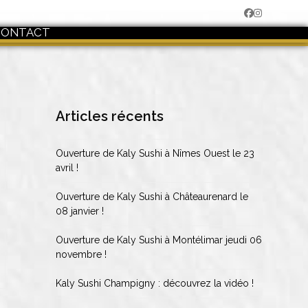
Facebook
Instagram
CONTACT
Articles récents
Ouverture de Kaly Sushi à Nîmes Ouest le 23
avril !
Ouverture de Kaly Sushi à Châteaurenard le
08 janvier !
Ouverture de Kaly Sushi à Montélimar jeudi 06
novembre !
Kaly Sushi Champigny : découvrez la vidéo !