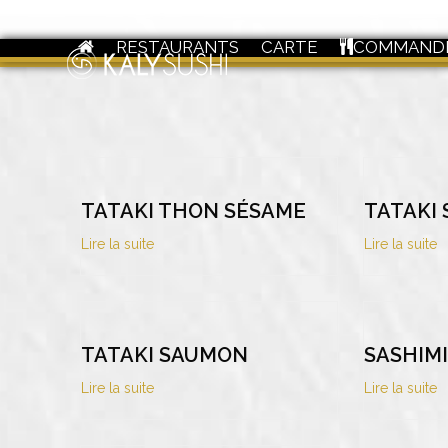
Skip
to
RESTAURANTS
CARTE
COMMAND
content
TATAKI THON SÉSAME
TATAKI
Lire la suite
Lire la suite
TATAKI SAUMON
SASHIMI
Lire la suite
Lire la suite