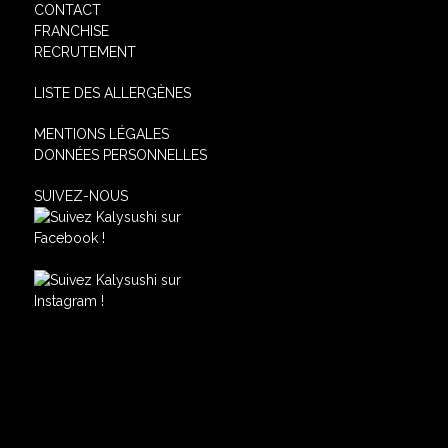
CONTACT
FRANCHISE
RECRUTEMENT
LISTE DES ALLERGÈNES
MENTIONS LÉGALES
DONNÉES PERSONNELLES
SUIVEZ-NOUS