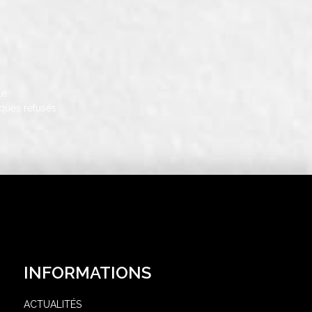
e.
ques refusés.
INFORMATIONS
ACTUALITÉS