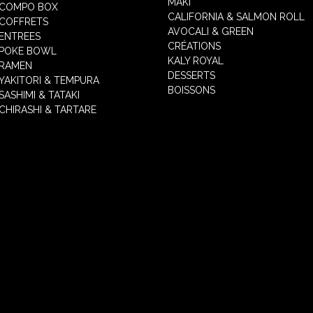
MAKI
COMPO BOX
CALIFORNIA & SALMON ROLL
COFFRETS
AVOCALI & GREEN
ENTREES
CRÉATIONS
POKE BOWL
KALY ROYAL
RAMEN
DESSERTS
YAKITORI & TEMPURA
BOISSONS
SASHIMI & TATAKI
CHIRASHI & TARTARE