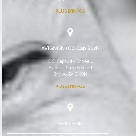
PLUS D’INFOS
AVIGNON (CC Cap Sud)
C.C. Capsud – Entrée 4
Avenue Pierre Semard
84000 AVIGNON
PLUS D’INFOS
BOLLÈNE