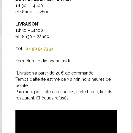
11h30 – 14h00
et 18h00 – 22h00
LIVRAISON*
11h30 – 14h00
et 18h30 – 22h00
Tél :
04 90 54 73 34
Fermeture le dimanche midi
*Livraison à partir de 20€ de commande.
Temps d’attente estimé de 30 min hors heures de
pointe.
Paiement possible en espèces, carte bleue, tickets
restaurant. Chèques refusés.