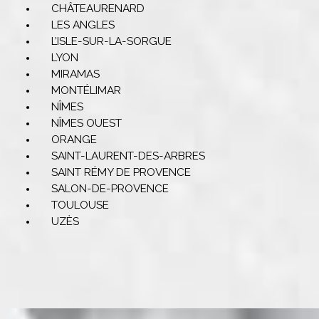
CHÂTEAURENARD
LES ANGLES
L’ISLE-SUR-LA-SORGUE
LYON
MIRAMAS
MONTÉLIMAR
NÎMES
NÎMES OUEST
ORANGE
SAINT-LAURENT-DES-ARBRES
SAINT RÉMY DE PROVENCE
SALON-DE-PROVENCE
TOULOUSE
UZÈS