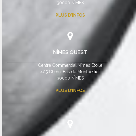
30000 NÎMES
PLUS D’INFOS
NÎMES OUEST
Centre Commercial Nîmes Etoile
405 Chem. Bas de Montpellier
30000 NÎMES
PLUS D’INFOS