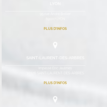
LYON
95 rue André Bollier
69007 LYON
PLUS D’INFOS
SAINT-LAURENT-DES-ARBRES
Impasse Eric Jaulmes
30126 SAINT-LAURENT-DES-ARBRES
PLUS D’INFOS