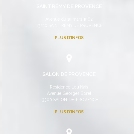
SAINT RÉMY DE PROVENCE
Avenue du 19 mars 1962
13210 SAINT RÉMY DE PROVENCE
PLUS D’INFOS
SALON DE PROVENCE
Résidence Lou Naïs
Avenue Georges Borel
13300 SALON-DE-PROVENCE
PLUS D’INFOS