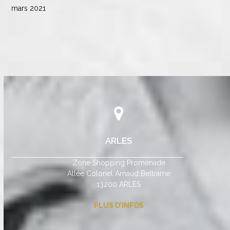
mars 2021
ARLES
Zone Shopping Promenade
Allée Colonel Arnaud Beltrame
13200 ARLES
PLUS D’INFOS