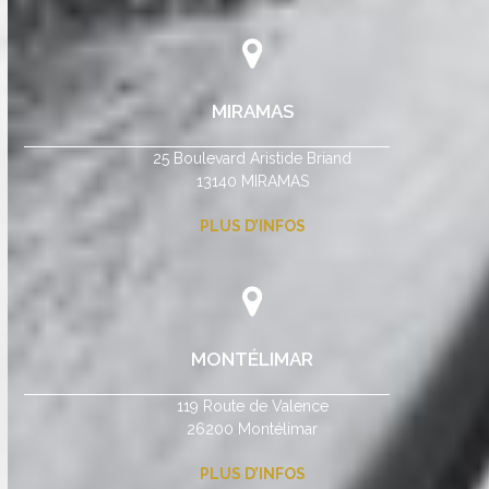
MIRAMAS
25 Boulevard Aristide Briand
13140 MIRAMAS
PLUS D’INFOS
MONTÉLIMAR
119 Route de Valence
26200 Montélimar
PLUS D’INFOS