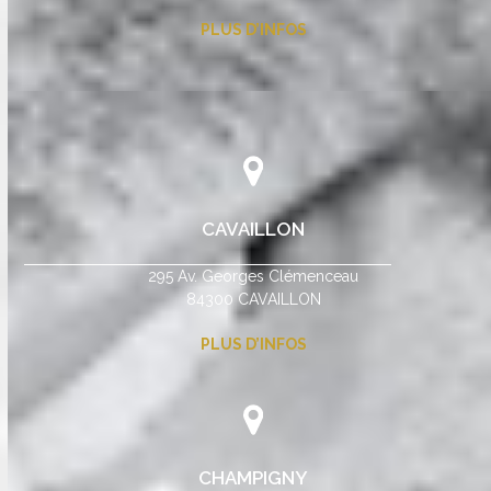
PLUS D’INFOS
CAVAILLON
295 Av. Georges Clémenceau
84300 CAVAILLON
PLUS D’INFOS
CHAMPIGNY