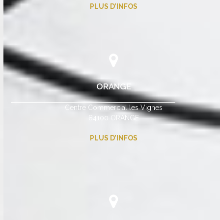
PLUS D’INFOS
ORANGE
Centre Commercial les Vignes
84100 ORANGE
PLUS D’INFOS