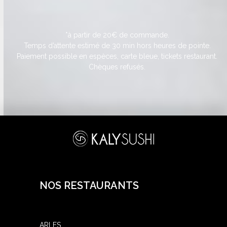
*à partir de 20€ de commande.
Temps d’attente estimé de 30 min hors heures de pointe.
Paiement possible en espèces, carte bleue, tickets restaurant.
Chèques refusés.
NOS RESTAURANTS
ARLES