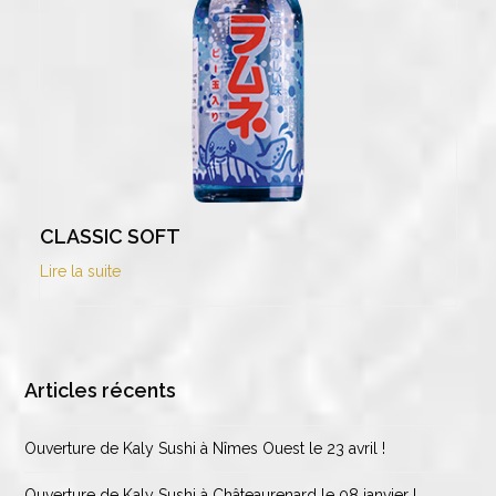
CLASSIC SOFT
Lire la suite
Articles récents
Ouverture de Kaly Sushi à Nîmes Ouest le 23 avril !
Ouverture de Kaly Sushi à Châteaurenard le 08 janvier !