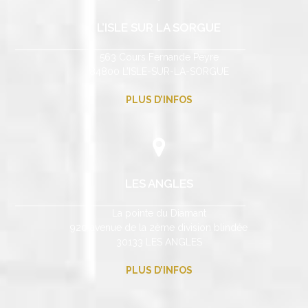
L’ISLE SUR LA SORGUE
563 Cours Fernande Peyre
84800 L’ISLE-SUR-LA-SORGUE
PLUS D’INFOS
LES ANGLES
La pointe du Diamant
920 avenue de la 2ème division blindée
30133 LES ANGLES
PLUS D’INFOS