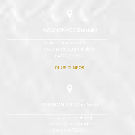
AVIGNON (CC Buldair)
Centre Commercial Buldair
130 chemin du pont blanc
84270 VEDÈNE
PLUS D’INFOS
AVIGNON (CC Cap Sud)
C.C. Capsud – Entrée 4
Avenue Pierre Semard
84000 AVIGNON