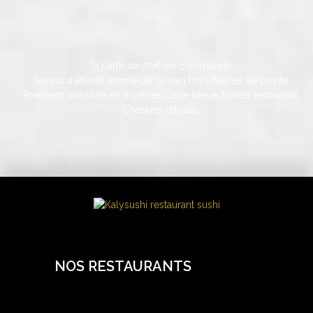
*à partir de 20€ de commande.
Temps d’attente estimé de 30 min hors heures de pointe.
Paiement possible en espèces, carte bleue, tickets restaurant.
Chèques refusés.
NOS RESTAURANTS