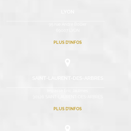
LYON
95 rue André Bollier
69007 LYON
PLUS D’INFOS
SAINT-LAURENT-DES-ARBRES
Impasse Eric Jaulmes
30126 SAINT-LAURENT-DES-ARBRES
PLUS D’INFOS