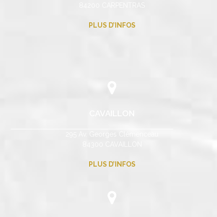
84200 CARPENTRAS
PLUS D’INFOS
CAVAILLON
295 Av. Georges Clémenceau
84300 CAVAILLON
PLUS D’INFOS