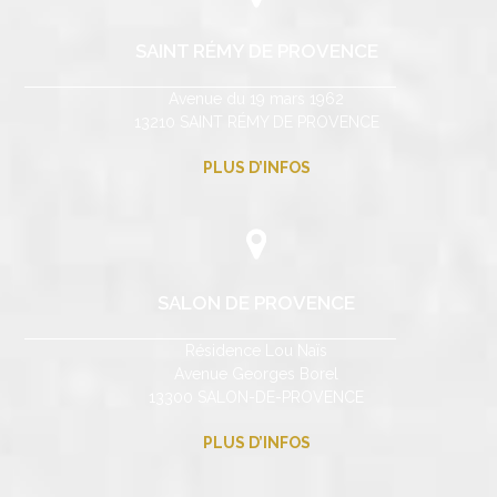
SAINT RÉMY DE PROVENCE
Avenue du 19 mars 1962
13210 SAINT RÉMY DE PROVENCE
PLUS D’INFOS
SALON DE PROVENCE
Résidence Lou Naïs
Avenue Georges Borel
13300 SALON-DE-PROVENCE
PLUS D’INFOS