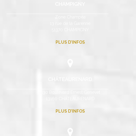
CHAMPIGNY
Zone Champéa
13 rue de la Garenne
51370 CHAMPIGNY
PLUS D’INFOS
CHÂTEAURENARD
330 Boulevard Ernest Genevet
13160 CHÂTEAURENARD
PLUS D’INFOS