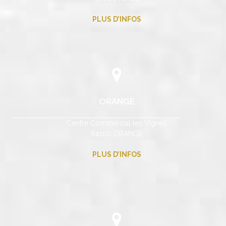
PLUS D’INFOS
ORANGE
Centre Commercial les Vignes
84100 ORANGE
PLUS D’INFOS