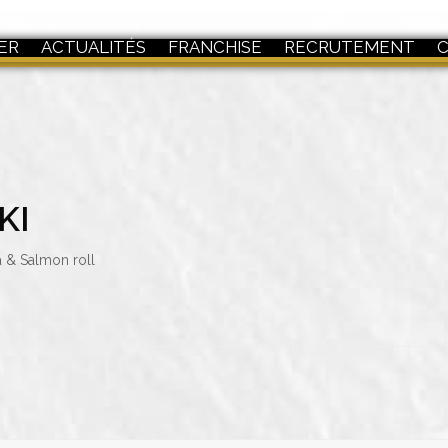
ER
ACTUALITÉS
FRANCHISE
RECRUTEMENT
KI
a & Salmon roll