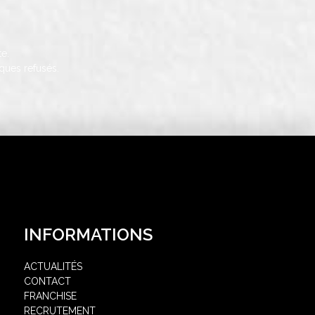
e.
ques refusés.
INFORMATIONS
ACTUALITÉS
CONTACT
FRANCHISE
RECRUTEMENT