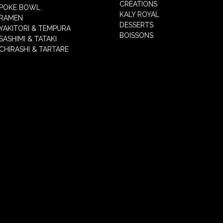
CRÉATIONS
POKE BOWL
KALY ROYAL
RAMEN
DESSERTS
YAKITORI & TEMPURA
BOISSONS
SASHIMI & TATAKI
CHIRASHI & TARTARE