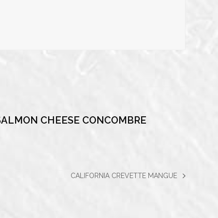
SALMON CHEESE CONCOMBRE
CALIFORNIA CREVETTE MANGUE
next
post: