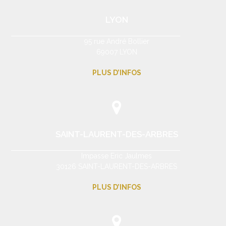
LYON
95 rue André Bollier
69007 LYON
PLUS D’INFOS
SAINT-LAURENT-DES-ARBRES
Impasse Eric Jaulmes
30126 SAINT-LAURENT-DES-ARBRES
PLUS D’INFOS