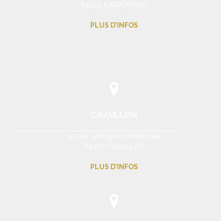
84200 CARPENTRAS
PLUS D’INFOS
CAVAILLON
295 Av. Georges Clémenceau
84300 CAVAILLON
PLUS D’INFOS