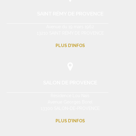
SAINT RÉMY DE PROVENCE
Avenue du 19 mars 1962
13210 SAINT RÉMY DE PROVENCE
PLUS D’INFOS
SALON DE PROVENCE
Résidence Lou Naïs
Avenue Georges Borel
13300 SALON-DE-PROVENCE
PLUS D’INFOS