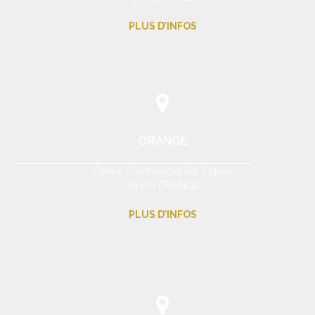
PLUS D’INFOS
ORANGE
Centre Commercial les Vignes
84100 ORANGE
PLUS D’INFOS