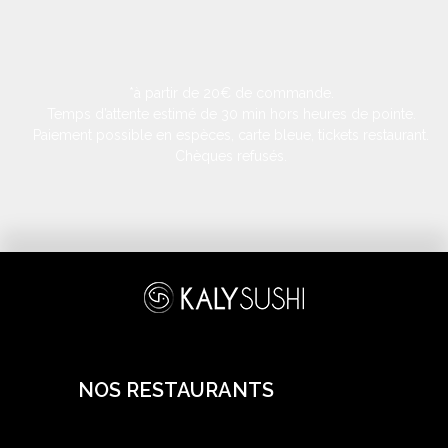
*à partir de 20€ de commande.
Temps d’attente estimé de 30 min hors heures de pointe.
Paiement possible en espèces, carte bleue, tickets restaurant.
Chèques refusés.
NOS RESTAURANTS