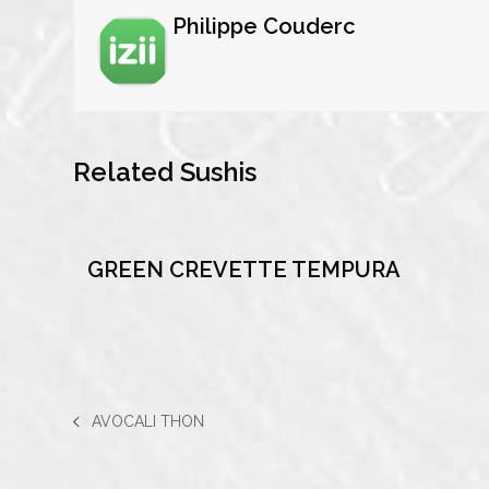
Philippe Couderc
Related Sushis
GREEN CREVETTE TEMPURA
AVOCALI THON
previous
post: