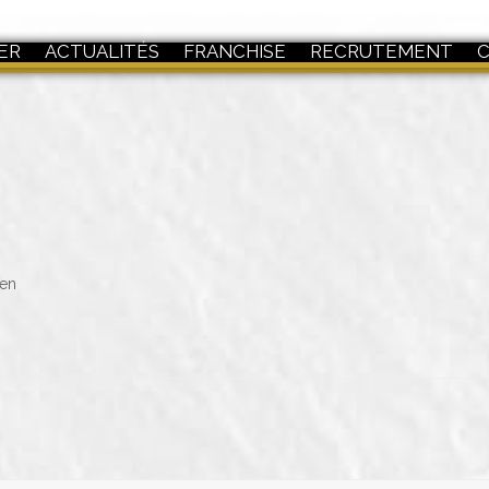
ER
ACTUALITÉS
FRANCHISE
RECRUTEMENT
een