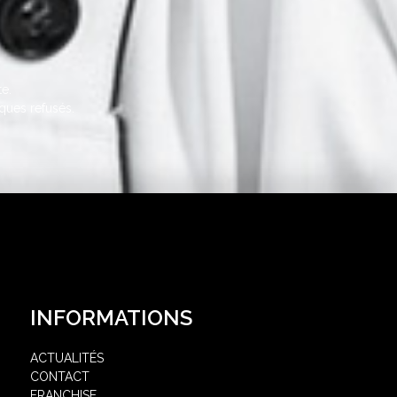
e.
ques refusés.
INFORMATIONS
ACTUALITÉS
CONTACT
FRANCHISE