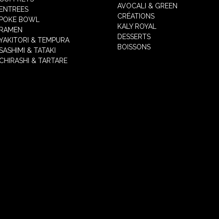
AVOCALI & GREEN
ENTREES
CRÉATIONS
POKE BOWL
KALY ROYAL
RAMEN
DESSERTS
YAKITORI & TEMPURA
BOISSONS
SASHIMI & TATAKI
CHIRASHI & TARTARE