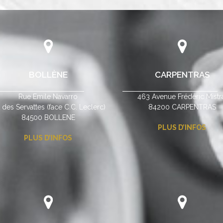
BOLLÈNE
CARPENTRAS
Rue Emile Navarro
463 Avenue Frédéric Mistr
 des Servattes (face C.C. Leclerc)
84200 CARPENTRAS
84500 BOLLENE
PLUS D’INFOS
PLUS D’INFOS