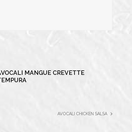
AVOCALI MANGUE CREVETTE
TEMPURA
AVOCALI CHICKEN SALSA
next
post: