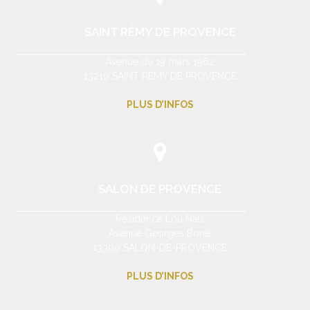
SAINT RÉMY DE PROVENCE
Avenue du 19 mars 1962
13210 SAINT RÉMY DE PROVENCE
PLUS D’INFOS
SALON DE PROVENCE
Résidence Lou Naïs
Avenue Georges Borel
13300 SALON-DE-PROVENCE
PLUS D’INFOS