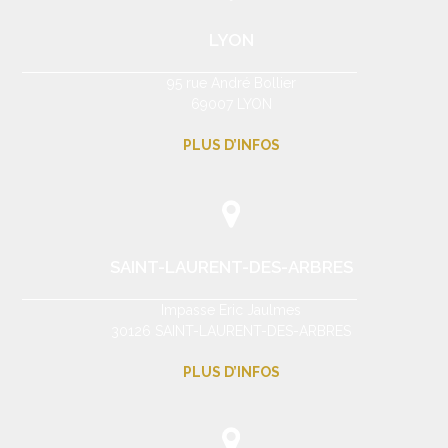
LYON
95 rue André Bollier
69007 LYON
PLUS D’INFOS
SAINT-LAURENT-DES-ARBRES
Impasse Eric Jaulmes
30126 SAINT-LAURENT-DES-ARBRES
PLUS D’INFOS