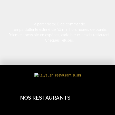
*à partir de 20€ de commande.
Temps d’attente estimé de 30 min hors heures de pointe.
Paiement possible en espèces, carte bleue, tickets restaurant.
Chèques refusés.
NOS RESTAURANTS