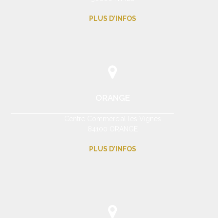
PLUS D’INFOS
ORANGE
Centre Commercial les Vignes
84100 ORANGE
PLUS D’INFOS