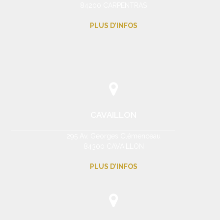
84200 CARPENTRAS
PLUS D’INFOS
CAVAILLON
295 Av. Georges Clémenceau
84300 CAVAILLON
PLUS D’INFOS