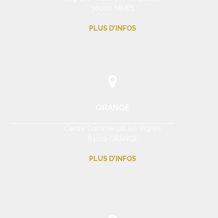
30000 NÎMES
PLUS D’INFOS
ORANGE
Centre Commercial les Vignes
84100 ORANGE
PLUS D’INFOS