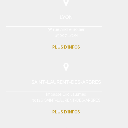
LYON
95 rue André Bollier
69007 LYON
PLUS D’INFOS
SAINT-LAURENT-DES-ARBRES
Impasse Eric Jaulmes
30126 SAINT-LAURENT-DES-ARBRES
PLUS D’INFOS