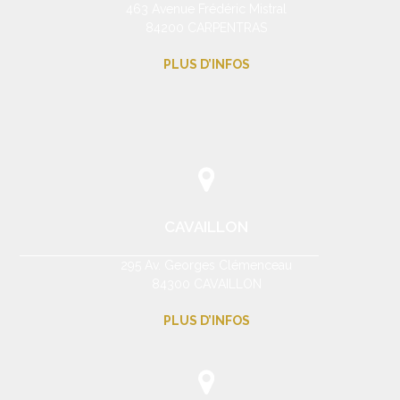
463 Avenue Frédéric Mistral
84200 CARPENTRAS
PLUS D’INFOS
CAVAILLON
295 Av. Georges Clémenceau
84300 CAVAILLON
PLUS D’INFOS