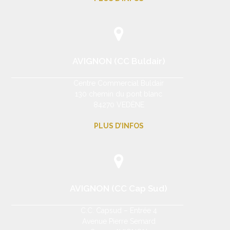
AVIGNON (CC Buldair)
Centre Commercial Buldair
130 chemin du pont blanc
84270 VEDÈNE
PLUS D’INFOS
AVIGNON (CC Cap Sud)
C.C. Capsud – Entrée 4
Avenue Pierre Semard