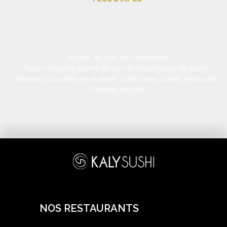
*à partir de 20€ de commande.
Temps d’attente estimé de 30 min hors heures de pointe.
Paiement possible en espèces, carte bleue, tickets restaurant.
Chèques refusés.
NOS RESTAURANTS