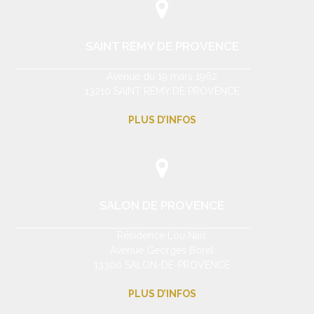
SAINT RÉMY DE PROVENCE
Avenue du 19 mars 1962
13210 SAINT RÉMY DE PROVENCE
PLUS D’INFOS
SALON DE PROVENCE
Résidence Lou Naïs
Avenue Georges Borel
13300 SALON-DE-PROVENCE
PLUS D’INFOS