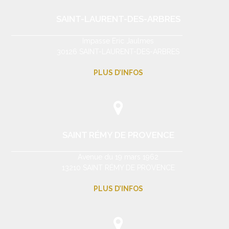
SAINT-LAURENT-DES-ARBRES
Impasse Eric Jaulmes
30126 SAINT-LAURENT-DES-ARBRES
PLUS D’INFOS
SAINT RÉMY DE PROVENCE
Avenue du 19 mars 1962
13210 SAINT RÉMY DE PROVENCE
PLUS D’INFOS