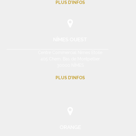
PLUS D’INFOS
NÎMES OUEST
Centre Commercial Nîmes Etoile
405 Chem. Bas de Montpellier
30000 NÎMES
PLUS D’INFOS
ORANGE