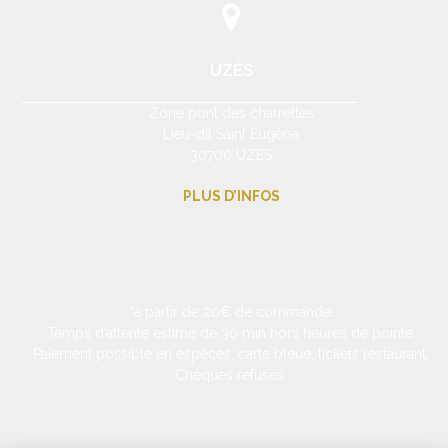
UZÈS
Zone pont des charrettes
Lieu-dit Saint Eugène
30700 UZÈS
PLUS D’INFOS
*à partir de 20€ de commande.
Temps d’attente estimé de 30 min hors heures de pointe.
Paiement possible en espèces, carte bleue, tickets restaurant.
Chèques refusés.