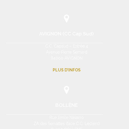
AVIGNON (CC Cap Sud)
C.C. Capsud – Entrée 4
Avenue Pierre Semard
84000 AVIGNON
PLUS D’INFOS
BOLLÈNE
Rue Emile Navarro
ZA des Servattes (face C.C. Leclerc)