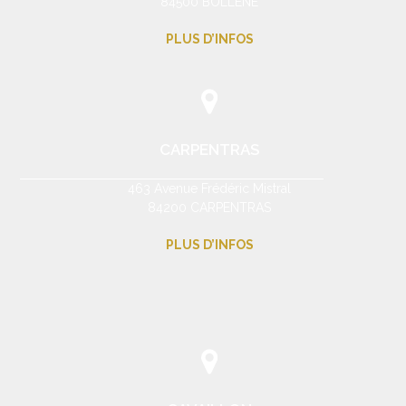
84500 BOLLENE
PLUS D’INFOS
CARPENTRAS
463 Avenue Frédéric Mistral
84200 CARPENTRAS
PLUS D’INFOS