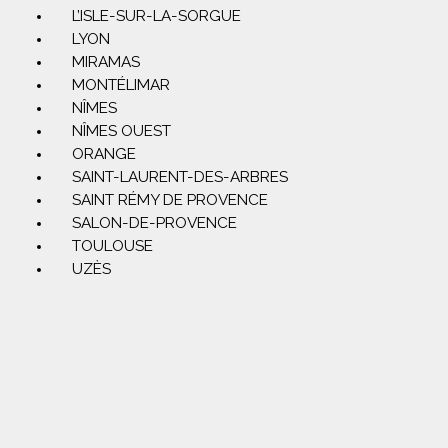
L’ISLE-SUR-LA-SORGUE
LYON
MIRAMAS
MONTÉLIMAR
NÎMES
NÎMES OUEST
ORANGE
SAINT-LAURENT-DES-ARBRES
SAINT RÉMY DE PROVENCE
SALON-DE-PROVENCE
TOULOUSE
UZÈS