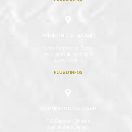
AVIGNON (CC Buldair)
Centre Commercial Buldair
130 chemin du pont blanc
84270 VEDÈNE
PLUS D’INFOS
AVIGNON (CC Cap Sud)
C.C. Capsud – Entrée 4
Avenue Pierre Semard