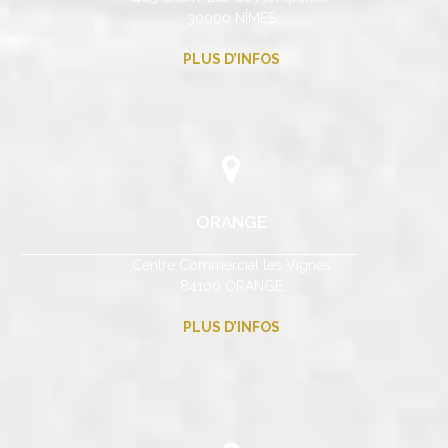
30000 NÎMES
PLUS D’INFOS
ORANGE
Centre Commercial les Vignes
84100 ORANGE
PLUS D’INFOS