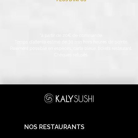
*à partir de 20€ de commande.
Temps d’attente estimé de 30 min hors heures de pointe.
Paiement possible en espèces, carte bleue, tickets restaurant.
Chèques refusés.
NOS RESTAURANTS