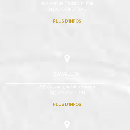
463 Avenue Frédéric Mistral
84200 CARPENTRAS
PLUS D’INFOS
CAVAILLON
295 Av. Georges Clémenceau
84300 CAVAILLON
PLUS D’INFOS