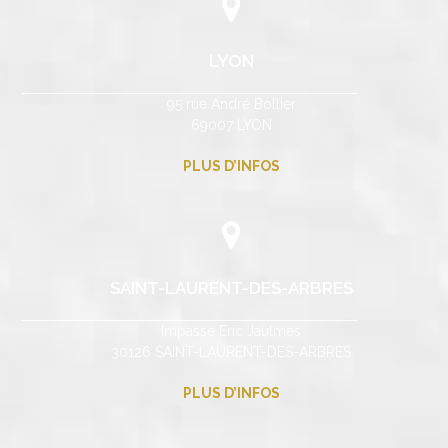
LYON
95 rue André Bollier
69007 LYON
PLUS D’INFOS
SAINT-LAURENT-DES-ARBRES
Impasse Eric Jaulmes
30126 SAINT-LAURENT-DES-ARBRES
PLUS D’INFOS