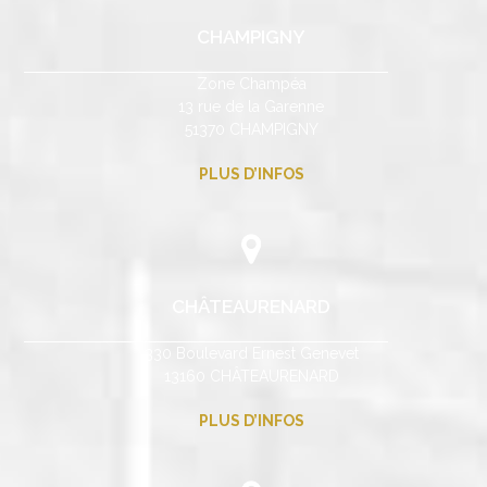
CHAMPIGNY
Zone Champéa
13 rue de la Garenne
51370 CHAMPIGNY
PLUS D’INFOS
CHÂTEAURENARD
330 Boulevard Ernest Genevet
13160 CHÂTEAURENARD
PLUS D’INFOS