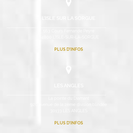
L’ISLE SUR LA SORGUE
563 Cours Fernande Peyre
84800 L’ISLE-SUR-LA-SORGUE
PLUS D’INFOS
LES ANGLES
La pointe du Diamant
920 avenue de la 2ème division blindée
30133 LES ANGLES
PLUS D’INFOS