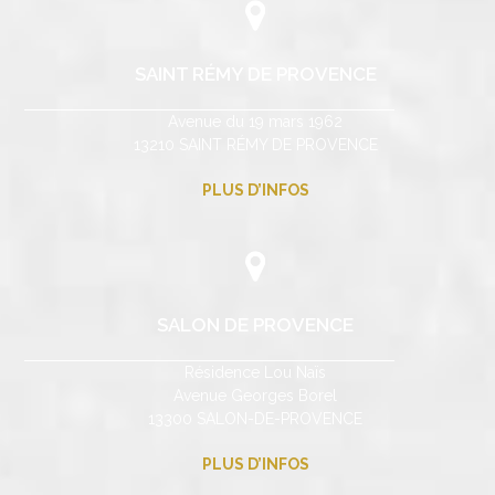
SAINT RÉMY DE PROVENCE
Avenue du 19 mars 1962
13210 SAINT RÉMY DE PROVENCE
PLUS D’INFOS
SALON DE PROVENCE
Résidence Lou Naïs
Avenue Georges Borel
13300 SALON-DE-PROVENCE
PLUS D’INFOS