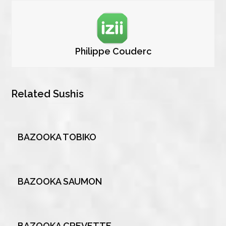
Philippe Couderc
Related Sushis
BAZOOKA TOBIKO
BAZOOKA SAUMON
BAZOOKA CREVETTE