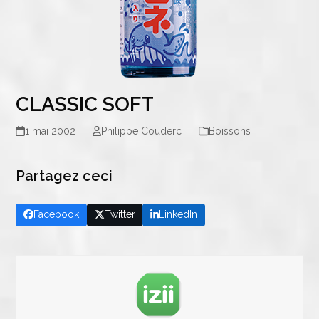
CLASSIC SOFT
1 mai 2002
Philippe Couderc
Boissons
Partagez ceci
Facebook
Twitter
LinkedIn