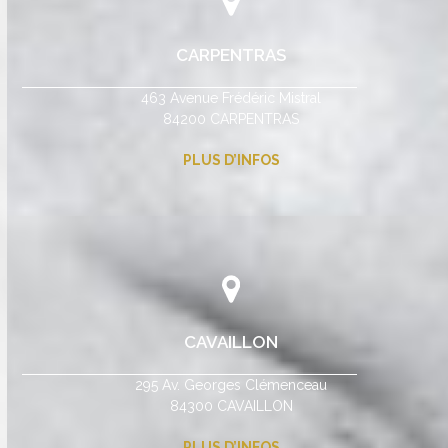
CARPENTRAS
463 Avenue Frédéric Mistral
84200 CARPENTRAS
PLUS D’INFOS
CAVAILLON
295 Av. Georges Clémenceau
84300 CAVAILLON
PLUS D’INFOS