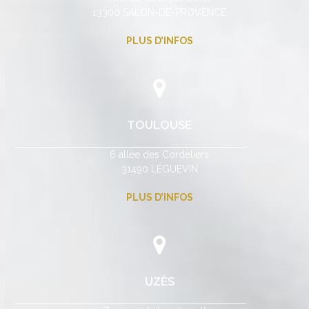
13300 SALON-DE-PROVENCE
PLUS D’INFOS
TOULOUSE
6 allée des Cordeliers
31490 LÉGUEVIN
PLUS D’INFOS
UZÈS