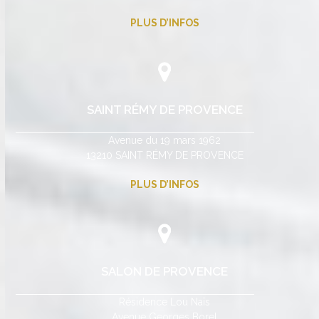
PLUS D’INFOS
SAINT RÉMY DE PROVENCE
Avenue du 19 mars 1962
13210 SAINT RÉMY DE PROVENCE
PLUS D’INFOS
SALON DE PROVENCE
Résidence Lou Naïs
Avenue Georges Borel