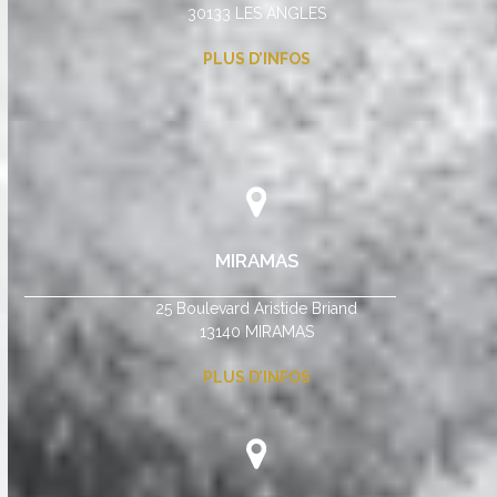
30133 LES ANGLES
PLUS D’INFOS
MIRAMAS
25 Boulevard Aristide Briand
13140 MIRAMAS
PLUS D’INFOS