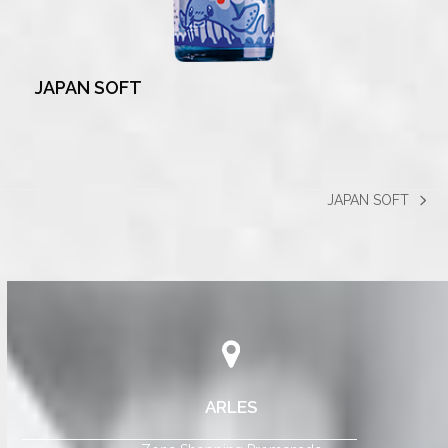
JAPAN SOFT
JAPAN SOFT
next
post:
ARLES