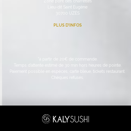
Zone pont des charrettes
Lieu-dit Saint Eugène
30700 UZÈS
PLUS D’INFOS
*à partir de 20€ de commande.
Temps d’attente estimé de 30 min hors heures de pointe.
Paiement possible en espèces, carte bleue, tickets restaurant.
Chèques refusés.