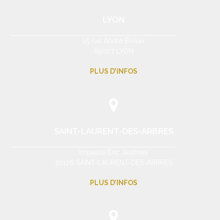
LYON
95 rue André Bollier
69007 LYON
PLUS D’INFOS
SAINT-LAURENT-DES-ARBRES
Impasse Eric Jaulmes
30126 SAINT-LAURENT-DES-ARBRES
PLUS D’INFOS