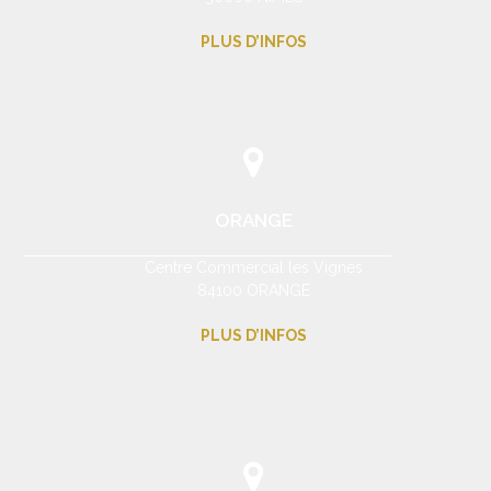
PLUS D’INFOS
ORANGE
Centre Commercial les Vignes
84100 ORANGE
PLUS D’INFOS