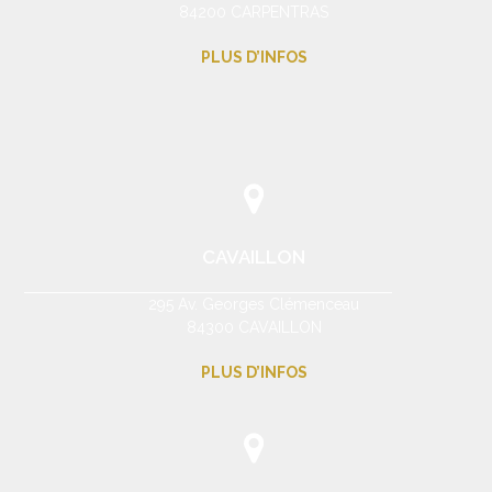
84200 CARPENTRAS
PLUS D’INFOS
CAVAILLON
295 Av. Georges Clémenceau
84300 CAVAILLON
PLUS D’INFOS