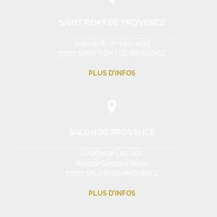
SAINT RÉMY DE PROVENCE
Avenue du 19 mars 1962
13210 SAINT RÉMY DE PROVENCE
PLUS D’INFOS
SALON DE PROVENCE
Résidence Lou Naïs
Avenue Georges Borel
13300 SALON-DE-PROVENCE
PLUS D’INFOS