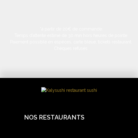
*à partir de 20€ de commande.
Temps d’attente estimé de 30 min hors heures de pointe.
Paiement possible en espèces, carte bleue, tickets restaurant.
Chèques refusés.
NOS RESTAURANTS