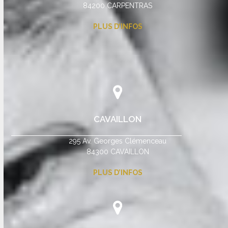
84200 CARPENTRAS
PLUS D’INFOS
CAVAILLON
295 Av. Georges Clémenceau
84300 CAVAILLON
PLUS D’INFOS