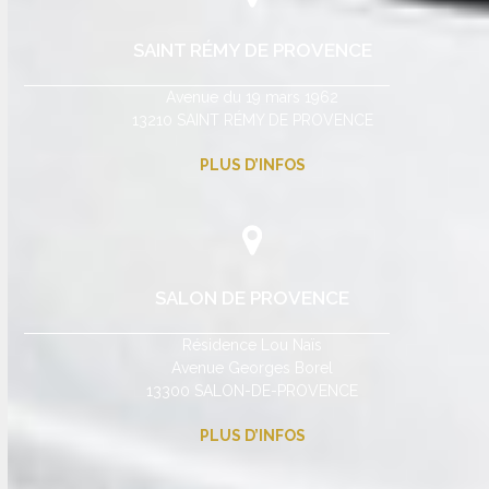
SAINT RÉMY DE PROVENCE
Avenue du 19 mars 1962
13210 SAINT RÉMY DE PROVENCE
PLUS D’INFOS
SALON DE PROVENCE
Résidence Lou Naïs
Avenue Georges Borel
13300 SALON-DE-PROVENCE
PLUS D’INFOS