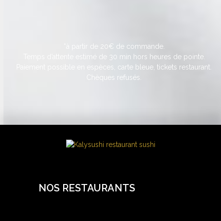
*à partir de 20€ de commande.
Temps d’attente estimé de 30 min hors heures de pointe.
Paiement possible en espèces, carte bleue, tickets restaurant.
Chèques refusés.
NOS RESTAURANTS