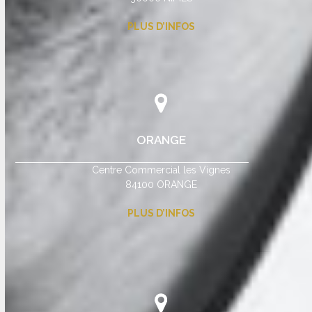
PLUS D’INFOS
ORANGE
Centre Commercial les Vignes
84100 ORANGE
PLUS D’INFOS