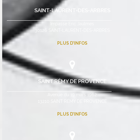
SAINT-LAURENT-DES-ARBRES
Impasse Eric Jaulmes
30126 SAINT-LAURENT-DES-ARBRES
PLUS D’INFOS
SAINT RÉMY DE PROVENCE
Avenue du 19 mars 1962
13210 SAINT RÉMY DE PROVENCE
PLUS D’INFOS