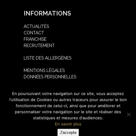
INFORMATIONS
ACTUALITÉS
CONTACT
FRANCHISE
RECRUTEMENT
LISTE DES ALLERGÈNES
MENTIONS LÉGALES
DONNÉES PERSONNELLES
SUIVEZ-NOUS
En poursuivant votre navigation sur ce site, vous acceptez
l'utilisation de Cookies ou autres traceurs pour assurer le bon
fonctionnement de celui-ci, ainsi que pour améliorer et
personnaliser votre navigation sur le site et réaliser des
statistiques et mesures d'audiences.
En savoir plus
Copyright
KALYSUSHI
2026 - Tous droits réservés -
Mentions Légales
J'accepte