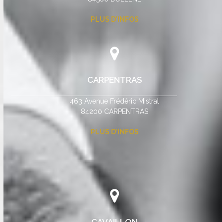
PLUS D’INFOS
CARPENTRAS
463 Avenue Frédéric Mistral
84200 CARPENTRAS
PLUS D’INFOS