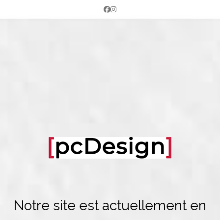
Skip
Facebook
Instagram
to
content
Notre site est actuellement en