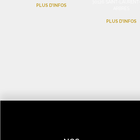
30126 SAINT-LAURENT
PLUS D’INFOS
ARBRES
PLUS D’INFOS