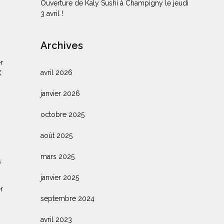
Ouverture de Kaly Sushi à Champigny le jeudi
3 avril !
Archives
r
avril 2026
X
janvier 2026
octobre 2025
août 2025
mars 2025
à
janvier 2025
r
septembre 2024
avril 2023