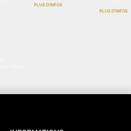
PLUS D’INFOS
PLUS D’INFOS
e.
ques refusés.