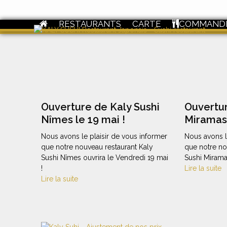
Skip
to
RESTAURANTS
CARTE
COMMAND
content
Ouverture de Kaly Sushi
Ouvertur
Nîmes le 19 mai !
Miramas
Nous avons le plaisir de vous informer
Nous avons l
que notre nouveau restaurant Kaly
que notre no
Sushi Nîmes ouvrira le Vendredi 19 mai
Sushi Miramas
!
Lire la suite
Lire la suite