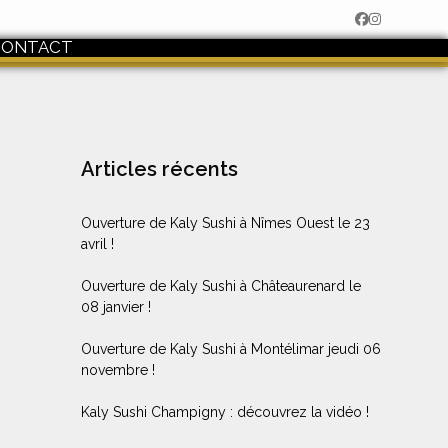
Facebook
Instagram
CONTACT
Articles récents
Ouverture de Kaly Sushi à Nîmes Ouest le 23
avril !
Ouverture de Kaly Sushi à Châteaurenard le
08 janvier !
Ouverture de Kaly Sushi à Montélimar jeudi 06
novembre !
Kaly Sushi Champigny : découvrez la vidéo !