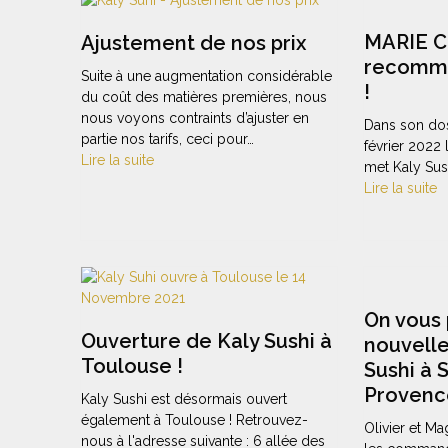
MARIE C
Ajustement de nos prix
recomm
Suite à une augmentation considérable
!
du coût des matières premières, nous
nous voyons contraints d’ajuster en
Dans son dos
partie nos tarifs, ceci pour…
février 2022
Lire la suite
met Kaly Sus
Lire la suite
On vous 
Ouverture de Kaly Sushi à
nouvelle
Toulouse !
Sushi à 
Provenc
Kaly Sushi est désormais ouvert
également à Toulouse ! Retrouvez-
Olivier et M
nous à l'adresse suivante : 6 allée des