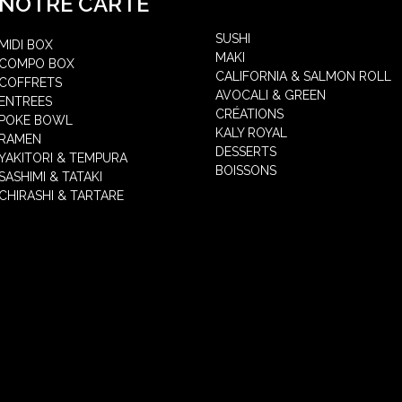
NOTRE CARTE
SUSHI
MIDI BOX
MAKI
COMPO BOX
CALIFORNIA & SALMON ROLL
COFFRETS
AVOCALI & GREEN
ENTREES
CRÉATIONS
POKE BOWL
KALY ROYAL
RAMEN
DESSERTS
YAKITORI & TEMPURA
BOISSONS
SASHIMI & TATAKI
CHIRASHI & TARTARE