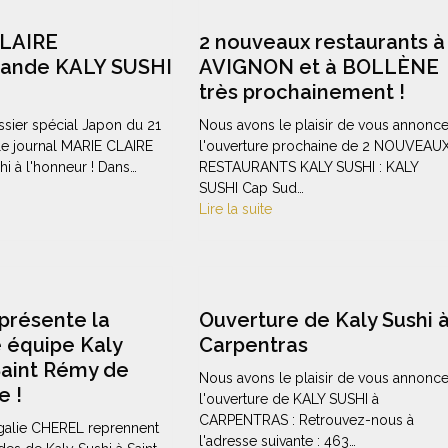
LAIRE
2 nouveaux restaurants à
ande KALY SUSHI
AVIGNON et à BOLLÈNE
très prochainement !
sier spécial Japon du 21
Nous avons le plaisir de vous annonce
 le journal MARIE CLAIRE
l'ouverture prochaine de 2 NOUVEAU
hi à l'honneur ! Dans…
RESTAURANTS KALY SUSHI : KALY
SUSHI Cap Sud…
Lire la suite
présente la
Ouverture de Kaly Sushi 
 équipe Kaly
Carpentras
Saint Rémy de
Nous avons le plaisir de vous annonce
e !
l'ouverture de KALY SUSHI à
CARPENTRAS : Retrouvez-nous à
agalie CHEREL reprennent
l'adresse suivante : 463…