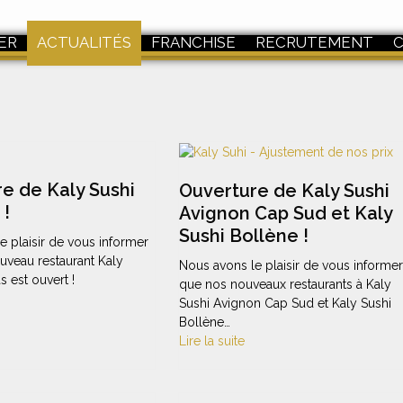
ER
ACTUALITÉS
FRANCHISE
RECRUTEMENT
e de Kaly Sushi
Ouverture de Kaly Sushi
 !
Avignon Cap Sud et Kaly
Sushi Bollène !
e plaisir de vous informer
uveau restaurant Kaly
Nous avons le plaisir de vous informer
 est ouvert !
que nos nouveaux restaurants à Kaly
Sushi Avignon Cap Sud et Kaly Sushi
Bollène…
Lire la suite