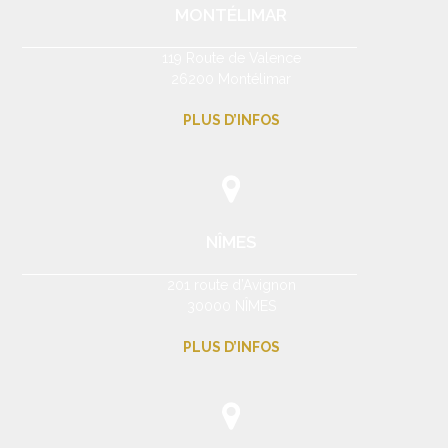
MONTÉLIMAR
119 Route de Valence
26200 Montélimar
PLUS D’INFOS
NÎMES
201 route d’Avignon
30000 NÎMES
PLUS D’INFOS