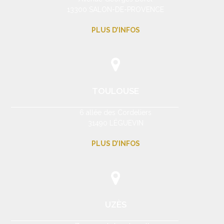
13300 SALON-DE-PROVENCE
PLUS D’INFOS
TOULOUSE
6 allée des Cordeliers
31490 LÉGUEVIN
PLUS D’INFOS
UZÈS