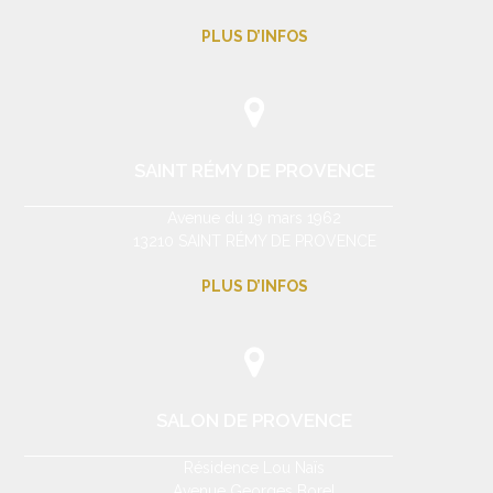
PLUS D’INFOS
SAINT RÉMY DE PROVENCE
Avenue du 19 mars 1962
13210 SAINT RÉMY DE PROVENCE
PLUS D’INFOS
SALON DE PROVENCE
Résidence Lou Naïs
Avenue Georges Borel