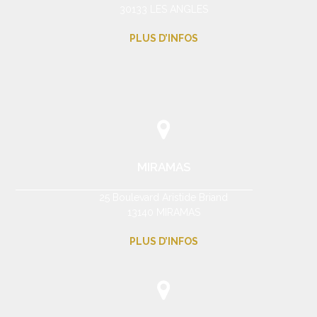
30133 LES ANGLES
PLUS D’INFOS
MIRAMAS
25 Boulevard Aristide Briand
13140 MIRAMAS
PLUS D’INFOS